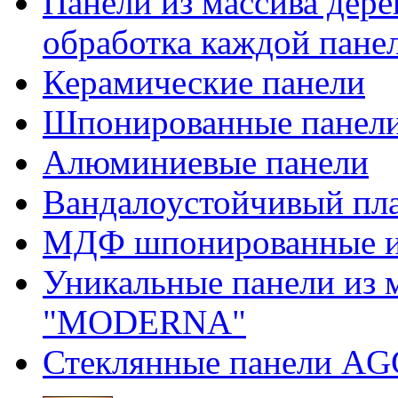
Панели из массива дер
обработка каждой пане
Керамические панели
Шпонированные панел
Алюминиевые панели
Вандалоустойчивый пл
МДФ шпонированные 
Уникальные панели из м
"MODERNA"
Стеклянные панели AG