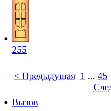
255
< Предыдущая
1
...
45
Сле
Вызов