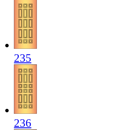
235
236