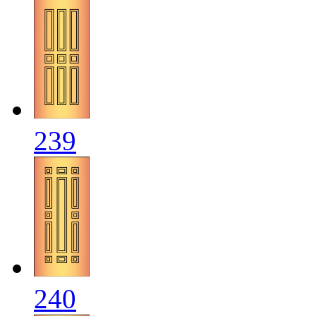
239
240