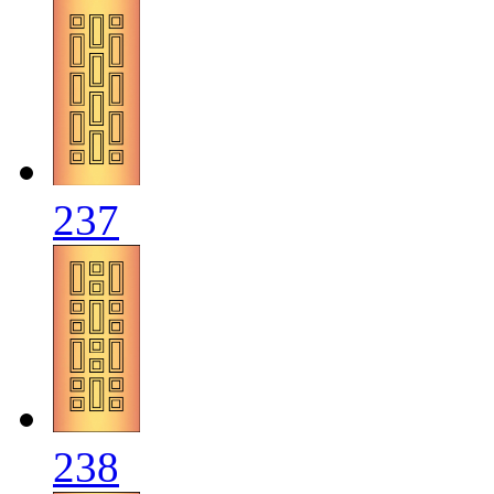
237
238