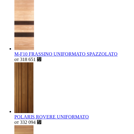
M-F10 FRASSINO UNIFORMATO SPAZZOLATO
от
318 651
⃏
POLARIS ROVERE UNIFORMATO
от
332 094
⃏