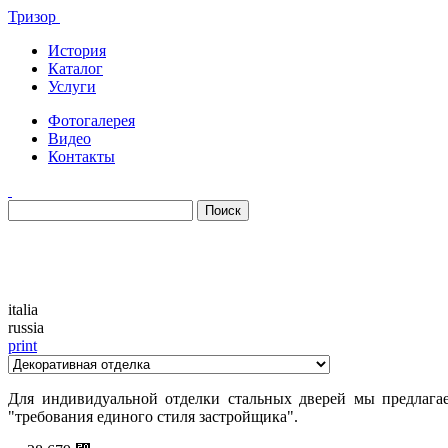
Тризор
История
Каталог
Услуги
Фотогалерея
Видео
Контакты
Каталог
italia
russia
print
Для индивидуальной отделки стальных дверей мы предлагае
"требования единого стиля застройщика".