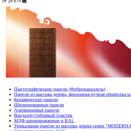
от
28 679
⃏
Пантографические панели (Фибропараллель)
Панели из массива дерева, финишная ручная обработка 
Керамические панели
Шпонированные панели
Алюминиевые панели
Вандалоустойчивый пластик
МДФ шпонированные и RAL
Уникальные панели из массива дерева серии "MODERN