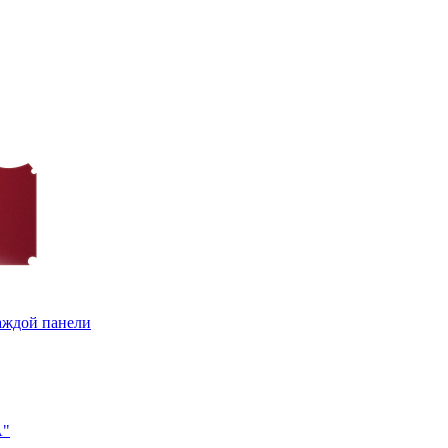
каждой панели
A"