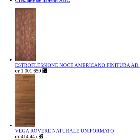
Стеклянные панели AGC
ESTROFLESSIONE NOCE AMERICANO FINITURA AD
от
1 001 659
⃏
VEGA ROVERE NATURALE UNIFORMATO
от
414 445
⃏