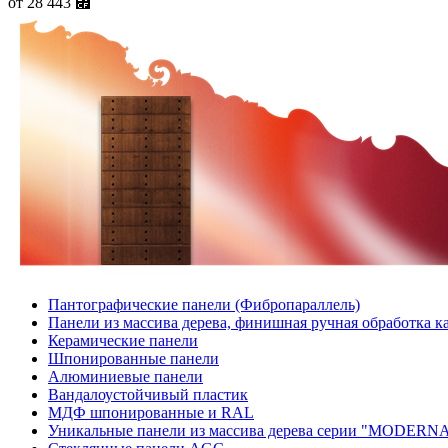
от
28 443
⃏
Пантографические панели (Фибропараллель)
Панели из массива дерева, финишная ручная обработка 
Керамические панели
Шпонированные панели
Алюминиевые панели
Вандалоустойчивый пластик
МДФ шпонированные и RAL
Уникальные панели из массива дерева серии "MODERN