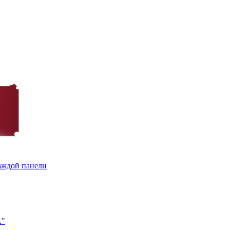
каждой панели
A"