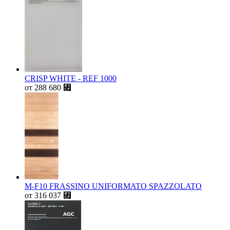
CRISP WHITE - REF 1000
от
288 680
⃏
M-F10 FRASSINO UNIFORMATO SPAZZOLATO
от
316 037
⃏