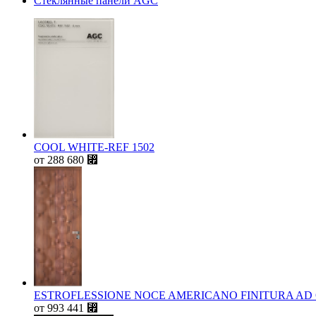
Стеклянные панели AGC
COOL WHITE-REF 1502
от
288 680
⃏
ESTROFLESSIONE NOCE AMERICANO FINITURA AD
от
993 441
⃏