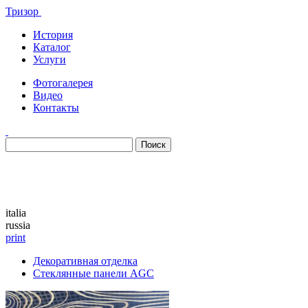
Тризор
История
Каталог
Услуги
Фотогалерея
Видео
Контакты
Каталог
italia
russia
print
Декоративная отделка
Стеклянные панели AGC