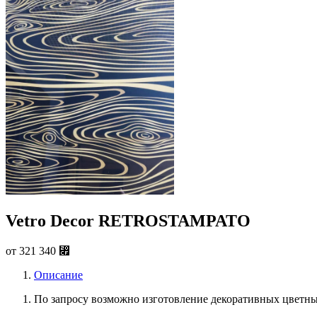
Vetro Decor RETROSTAMPATO
от
321 340
⃏
Описание
По запросу возможно изготовление декоративных цветны