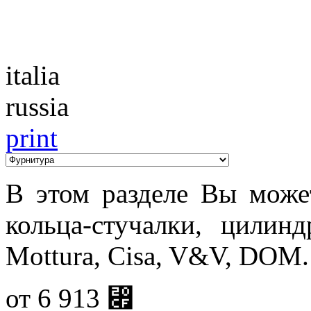
Каталог
italia
russia
print
В этом разделе Вы може
кольца-стучалки, цилин
Mottura, Cisa, V&V, DOM.
от
6 913
⃏