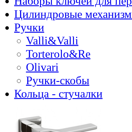
Наборы ключей для пе
Цилиндровые механиз
Ручки
Valli&Valli
Torterolo&Re
Olivari
Ручки-скобы
Кольца - стучалки