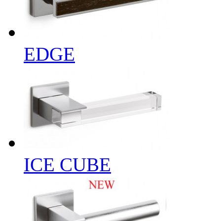
EDGE
ICE CUBE