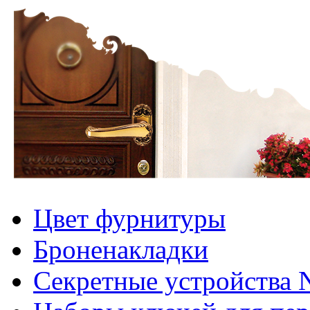
Цвет фурнитуры
Броненакладки
Секретные устройства 