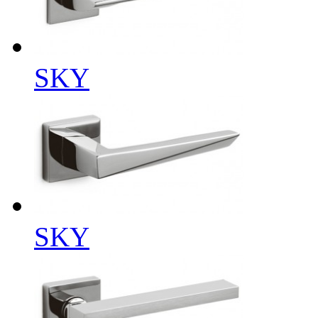
SKY
SKY