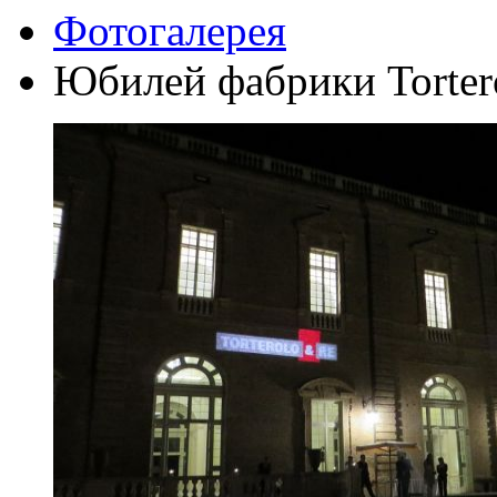
Фотогалерея
Юбилей фабрики Torter