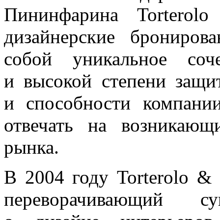
Пининфарина Tortero
дизайнерские брониров
собой уникальное соч
и высокой степени защи
и способности компании
отвечать на возникающ
рынка.
В 2004 году Torterolo &
переворачивающий су