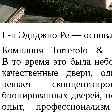
Г-н Эдиджио Ре — основа
Компания Torterolo &
В то время это была неб
качественные двери, о
решает сконцентрир
бронированных дверей, ис
опыт, профессионализ