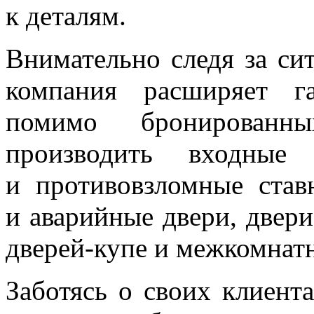
к деталям.
Внимательно следя за си
компания расширяет г
помимо бронированн
производить входные
и противовзломные став
и аварийные двери, двер
дверей-купе и межкомнат
Заботясь о своих клиент