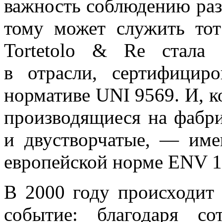
важность соблюдению раз
тому может служить тот
Tortetolo & Re стала
в отрасли, сертифицир
нормативе UNI 9569. И, к
производящиеся на фабри
и двустворчатые, — име
европейской норме ENV 1
В 2000 году происходит
событие: благодаря со