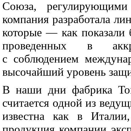
Союза, регулирующими 
компания разработала ли
которые — как показали 
проведенных в аккре
с соблюдением междуна
высочайший уровень защи
В наши дни фабрика To
считается одной из веду
известна как в Итали
продукция компании эксп