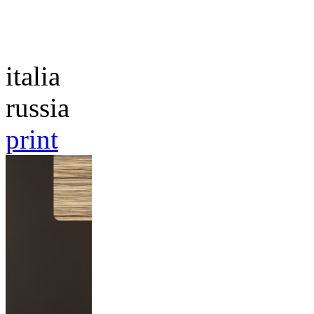
Каталог
italia
russia
print