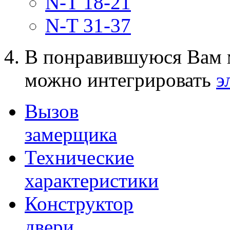
N-T 18-21
N-T 31-37
В понравившуюся Вам 
можно интегрировать
э
Вызов
замерщика
Технические
характеристики
Конструктор
двери