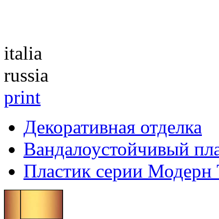
Каталог
italia
russia
print
Декоративная отделка
Вандалоустойчивый пл
Пластик серии Модерн