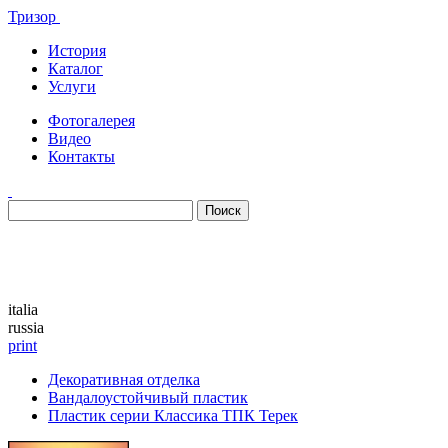
Тризор
История
Каталог
Услуги
Фотогалерея
Видео
Контакты
Каталог
italia
russia
print
Декоративная отделка
Вандалоустойчивый пластик
Пластик серии Классика ТПК Терек