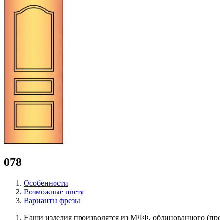
078
Особенности
Возможные цвета
Варианты фрезы
Наши изделия производятся из МДФ, облицованного (пр