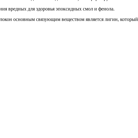
ния вредных для здоровья эпоксидных смол и фенола.
локон основным связующим веществом является лигин, который в