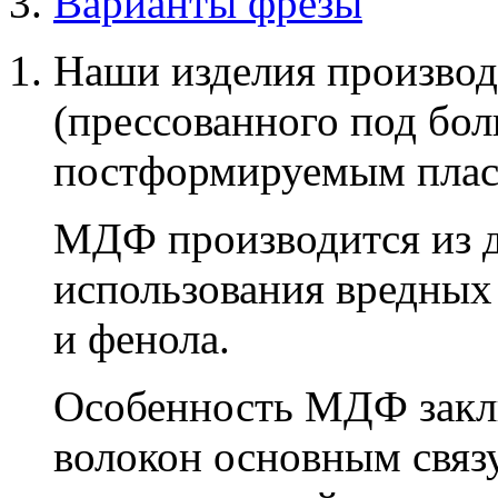
Варианты фрезы
Наши изделия производ
(прессованного под бо
постформируемым плас
МДФ производится из д
использования вредных
и фенола.
Особенность МДФ заклю
волокон основным связ