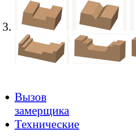
Вызов
замерщика
Технические