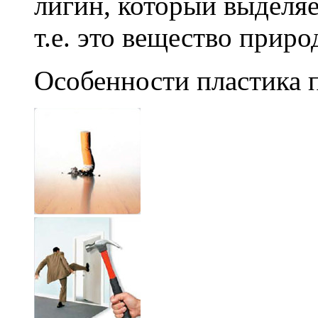
лигин, который выделяе
т.е. это вещество прир
Особенности пластика 