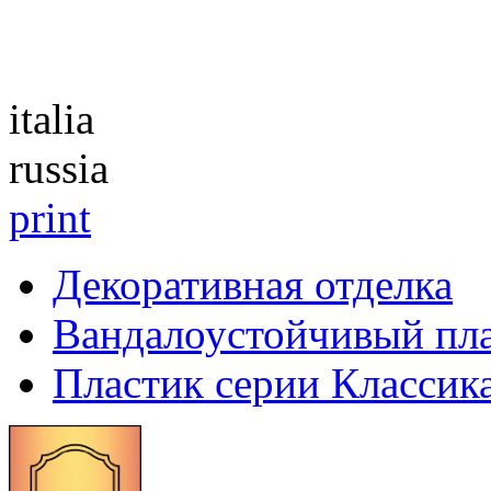
Каталог
italia
russia
print
Декоративная отделка
Вандалоустойчивый пл
Пластик серии Классик