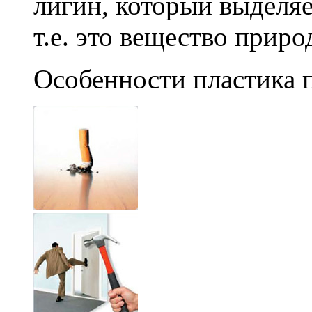
лигин, который выделяе
т.е. это вещество прир
Особенности пластика 