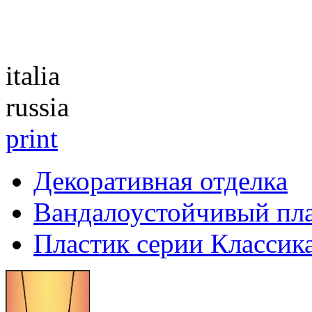
Каталог
italia
russia
print
Декоративная отделка
Вандалоустойчивый пл
Пластик серии Классик