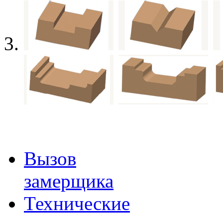
Вызов
замерщика
Технические