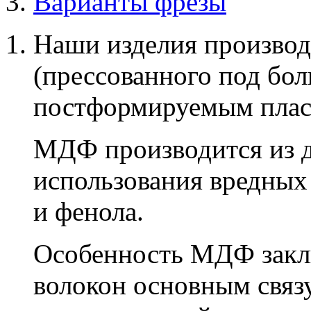
Варианты фрезы
Наши изделия производ
(прессованного под бо
постформируемым плас
МДФ производится из д
использования вредных
и фенола.
Особенность МДФ заклю
волокон основным связ