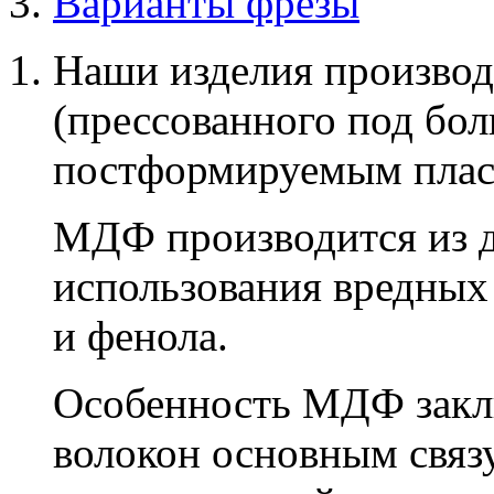
Варианты фрезы
Наши изделия производ
(прессованного под бо
постформируемым плас
МДФ производится из д
использования вредных
и фенола.
Особенность МДФ заклю
волокон основным связ