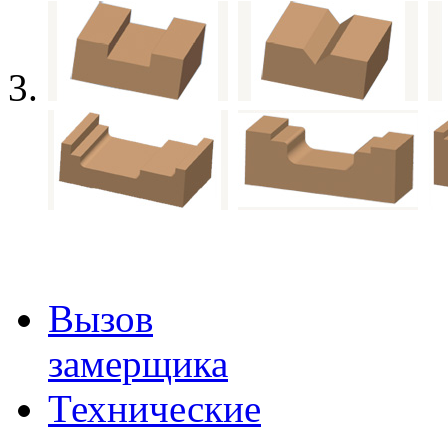
Вызов
замерщика
Технические