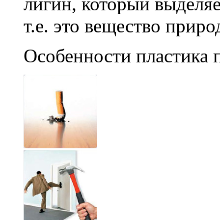
лигин, который выделяе
т.е. это вещество прир
Особенности пластика 