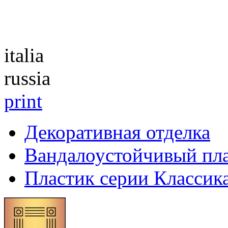
Каталог
italia
russia
print
Декоративная отделка
Вандалоустойчивый пл
Пластик серии Классик