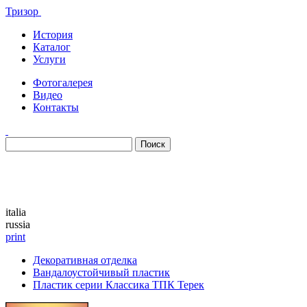
Тризор
История
Каталог
Услуги
Фотогалерея
Видео
Контакты
Каталог
italia
russia
print
Декоративная отделка
Вандалоустойчивый пластик
Пластик серии Классика ТПК Терек