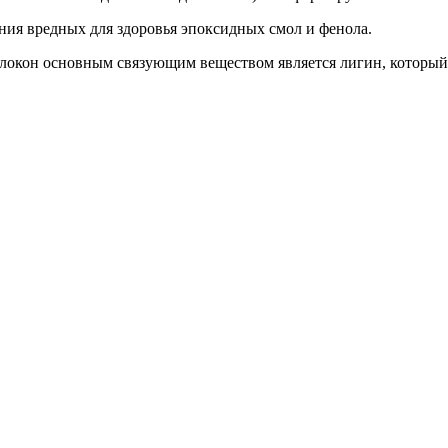
ния вредных для здоровья эпоксидных смол и фенола.
локон основным связующим веществом является лигин, который в