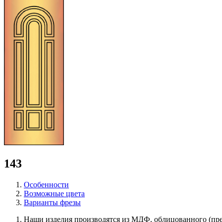
143
Особенности
Возможные цвета
Варианты фрезы
Наши изделия производятся из МДФ, облицованного (пр