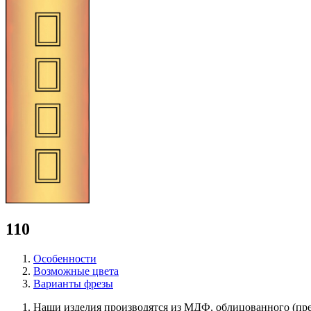
110
Особенности
Возможные цвета
Варианты фрезы
Наши изделия производятся из МДФ, облицованного (пр