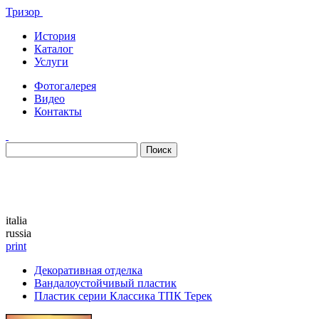
Тризор
История
Каталог
Услуги
Фотогалерея
Видео
Контакты
Каталог
italia
russia
print
Декоративная отделка
Вандалоустойчивый пластик
Пластик серии Классика ТПК Терек