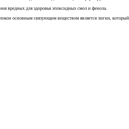
ния вредных для здоровья эпоксидных смол и фенола.
локон основным связующим веществом является лигин, который в