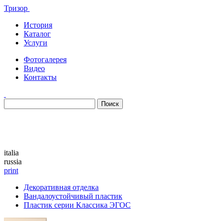
Тризор
История
Каталог
Услуги
Фотогалерея
Видео
Контакты
Каталог
italia
russia
print
Декоративная отделка
Вандалоустойчивый пластик
Пластик серии Классика ЭГОС