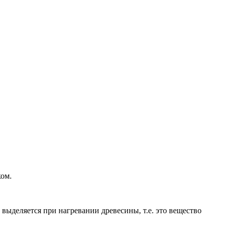
ом.
ыделяется при нагревании древесины, т.е. это вещество