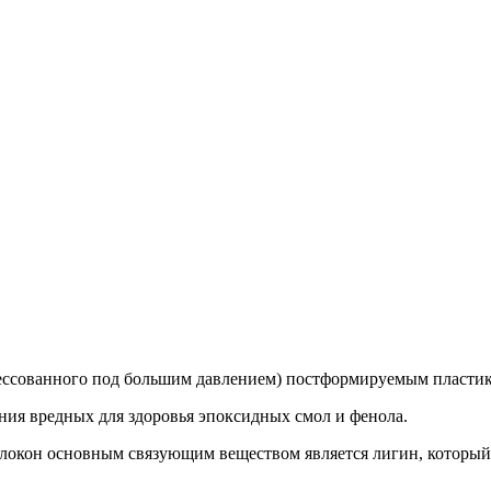
ессованного под большим давлением) постформируемым пластик
ния вредных для здоровья эпоксидных смол и фенола.
локон основным связующим веществом является лигин, который в