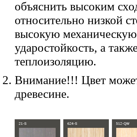
объяснить высоким схо
относительно низкой с
высокую механическую 
ударостойкость, а так
теплоизоляцию.
Внимание!!! Цвет может
древесине.