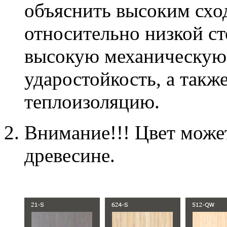
объяснить высоким схо
относительно низкой с
высокую механическую 
ударостойкость, а так
теплоизоляцию.
Внимание!!! Цвет может
древесине.