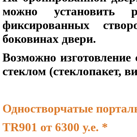
можно установить 
фиксированных ство
боковинах двери.
Возможно изготовление 
стеклом (стеклопакет, в
Одностворчатые порталы 
TR901 от 6300 у.е. *