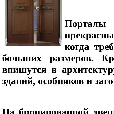
Порталы
прекрасны
когда тре
больших размеров. Кр
впишутся в архитекту
зданий, особняков и заг
На бронированной двери