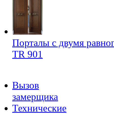
Порталы с двумя равно
TR 901
Вызов
замерщика
Технические