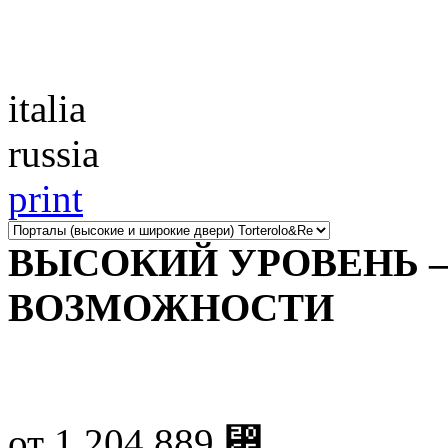
Каталог
italia
russia
print
ВЫСОКИЙ УРОВЕНЬ 
ВОЗМОЖНОСТИ
от
1 204 889
⃏