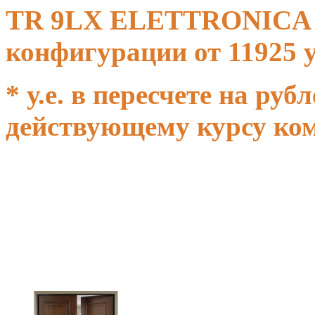
TR 9LX ELETTRONICA с 
конфигурации от 11925 у
* у.е. в пересчете на ру
действующему курсу ко