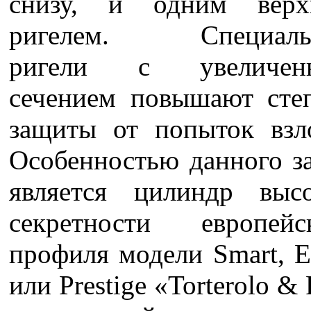
снизу, и одним верх
ригелем. Специаль
ригели с увеличен
сечением повышают сте
защиты от попыток взл
Особенностью данного з
является цилиндр выс
секретности европейс
профиля модели Smart, E
или Prestige «Torterolo & 