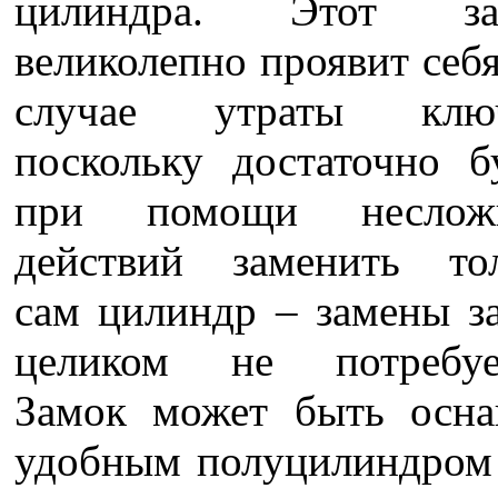
цилиндра. Этот за
великолепно проявит себя
случае утраты ключ
поскольку достаточно б
при помощи неслож
действий заменить то
сам цилиндр – замены з
целиком не потребует
Замок может быть осн
удобным полуцилиндром