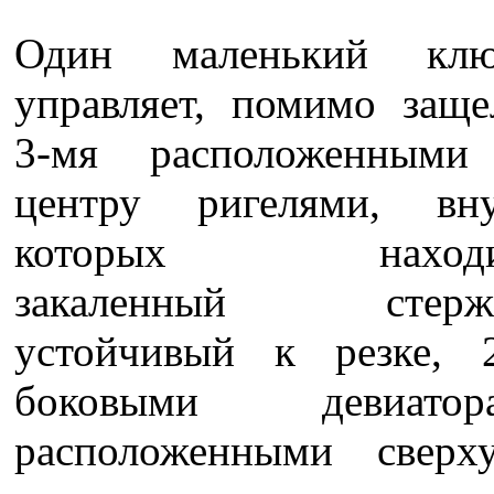
Один маленький клю
управляет, помимо заще
3-мя расположенными
центру ригелями, вну
которых находи
закаленный стерже
устойчивый к резке, 
боковыми девиатора
расположенными сверх