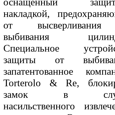
оснащенный защит
накладкой, предохраня
от высверливани
выбивания цилинд
Специальное устройс
защиты от выбиван
запатентованное компа
Torterolo & Re, блоки
замок в случ
насильственного извлеч