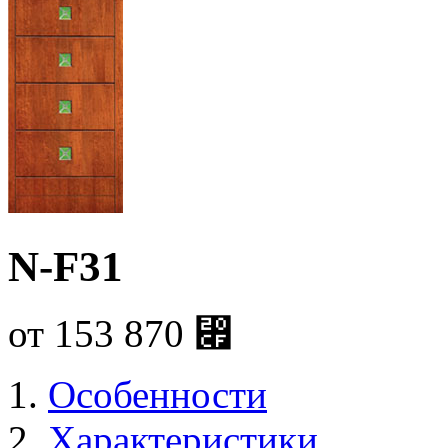
N-F31
от
153 870
⃏
Особенности
Характеристики