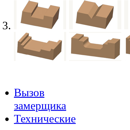
Вызов
замерщика
Технические