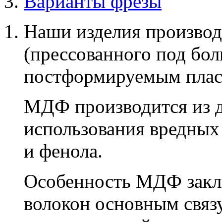
Варианты фрезы
Наши изделия производ
(прессованного под бо
постформируемым плас
МДФ производится из д
использования вредных
и фенола.
Особенность МДФ заклю
волокон основным связ