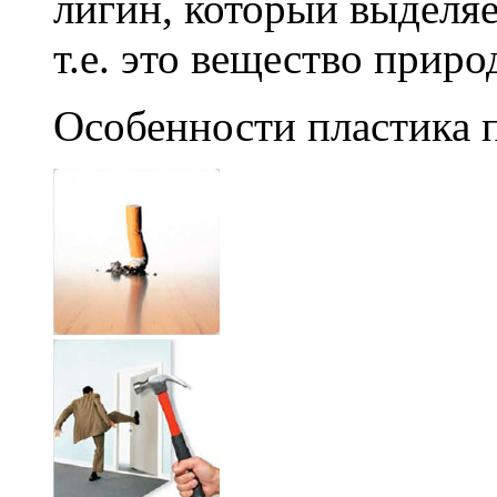
лигин, который выделяе
т.е. это вещество прир
Особенности пластика 