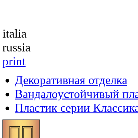
Каталог
italia
russia
print
Декоративная отделка
Вандалоустойчивый пл
Пластик серии Классик