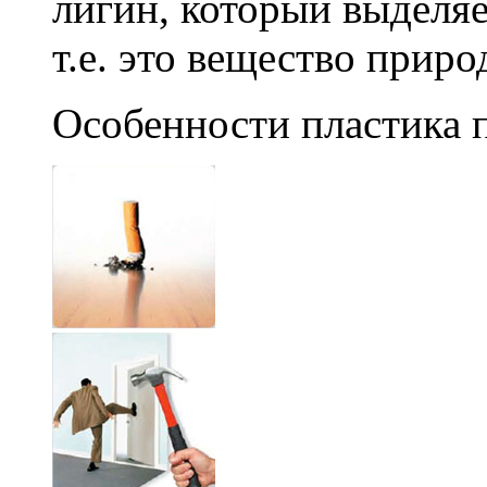
лигин, который выделяе
т.е. это вещество прир
Особенности пластика 