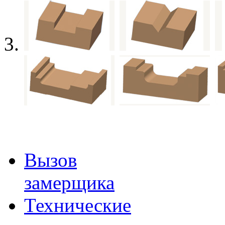
Вызов
замерщика
Технические