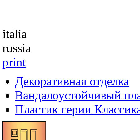
Каталог
italia
russia
print
Декоративная отделка
Вандалоустойчивый пл
Пластик серии Классик