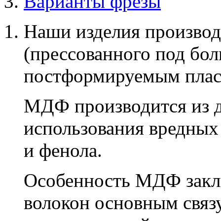
Варианты фрезы
Наши изделия производ
(прессованного под бо
постформируемым плас
МДФ производится из д
использования вредных
и фенола.
Особенность МДФ заклю
волокон основным связ