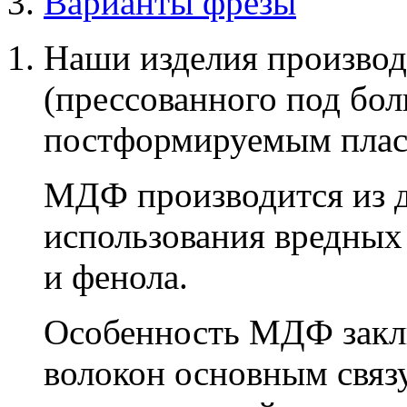
Варианты фрезы
Наши изделия производ
(прессованного под бо
постформируемым плас
МДФ производится из д
использования вредных
и фенола.
Особенность МДФ заклю
волокон основным связ