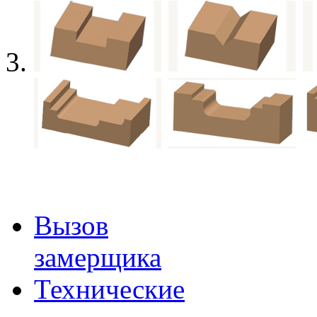
Вызов
замерщика
Технические