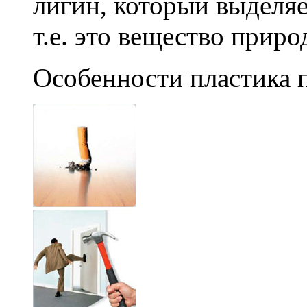
лигин, который выделяе
т.е. это вещество прир
Особенности пластика 