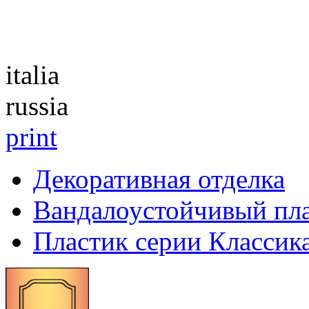
Каталог
italia
russia
print
Декоративная отделка
Вандалоустойчивый пл
Пластик серии Классик