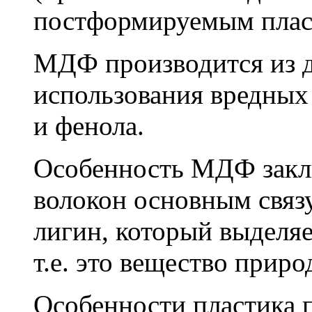
постформируемым плас
МДФ производится из д
использования вредных
и фенола.
Особенность МДФ заклю
волокон основным связ
лигин, который выделяе
т.е. это вещество прир
Особенности пластика 