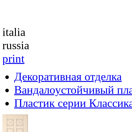
Каталог
italia
russia
print
Декоративная отделка
Вандалоустойчивый пл
Пластик серии Класси