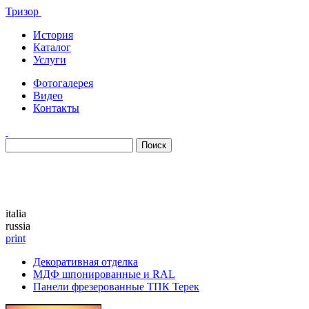
Тризор
История
Каталог
Услуги
Фотогалерея
Видео
Контакты
Каталог
italia
russia
print
Декоративная отделка
МДФ шпонированные и RAL
Панели фрезерованные ТПК Терек