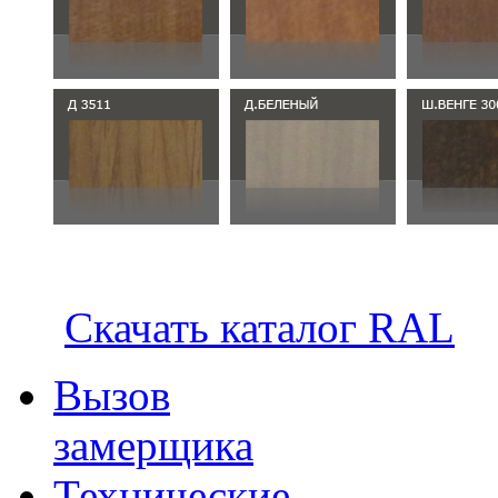
Скачать каталог RAL
Вызов
замерщика
Технические