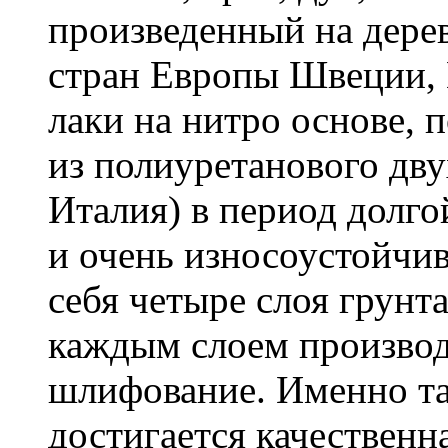
произведенный на дер
стран Европы Швеции, 
лаки на нитро основе, 
из полиуретанового дву
Италия) в период долго
и очень износоустойчи
себя четыре слоя грунт
каждым слоем произво
шлифование. Именно т
достигается качественн