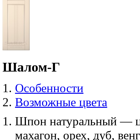
Шалом-Г
Особенности
Возможные цвета
Шпон натуральный — ц
махагон, орех, дуб, вен