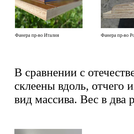
Фанера пр-во Италия
Фанера пр-во Р
В сравнении с отечеств
склеены вдоль, отчего 
вид массива. Вес в два 