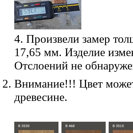
4. Произвели замер то
17,65 мм. Изделие изме
Отслоений не обнаруж
Внимание!!! Цвет может
древесине.