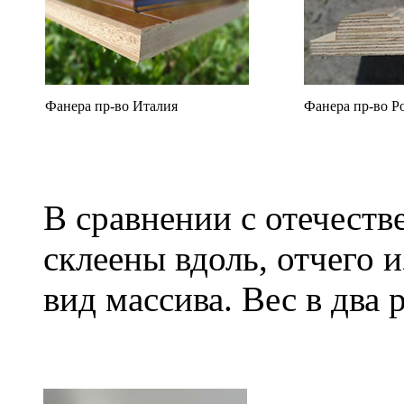
Фанера пр-во Италия
Фанера пр-во Р
В сравнении с отечеств
склеены вдоль, отчего 
вид массива. Вес в два 